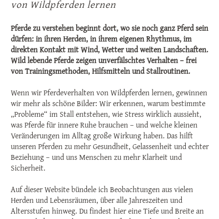
von Wildpferden lernen
Pferde zu verstehen beginnt dort, wo sie noch ganz Pferd sein
dürfen: in ihren Herden, in ihrem eigenen Rhythmus, im
direkten Kontakt mit Wind, Wetter und weiten Landschaften.
Wild lebende Pferde zeigen unverfälschtes Verhalten – frei
von Trainingsmethoden, Hilfsmitteln und Stallroutinen.
Wenn wir Pferdeverhalten von Wildpferden lernen, gewinnen
wir mehr als schöne Bilder: Wir erkennen, warum bestimmte
„Probleme“ im Stall entstehen, wie Stress wirklich aussieht,
was Pferde für innere Ruhe brauchen – und welche kleinen
Veränderungen im Alltag große Wirkung haben. Das hilft
unseren Pferden zu mehr Gesundheit, Gelassenheit und echter
Beziehung – und uns Menschen zu mehr Klarheit und
Sicherheit.
Auf dieser Website bündele ich Beobachtungen aus vielen
Herden und Lebensräumen, über alle Jahreszeiten und
Altersstufen hinweg. Du findest hier eine Tiefe und Breite an