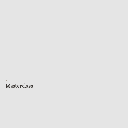
Masterclass